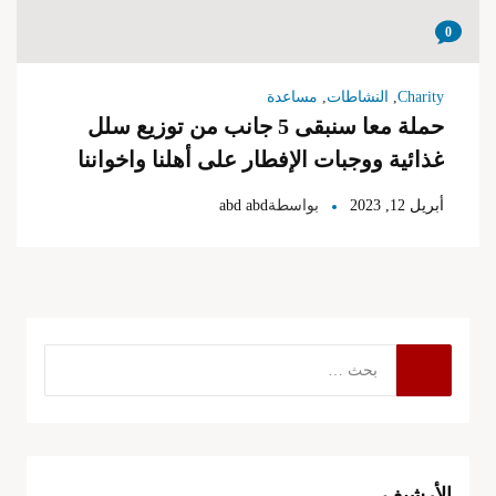
0
Charity
,
النشاطات
,
مساعدة
حملة معا سنبقى 5 جانب من توزيع سلل
غذائية ووجبات الإفطار على أهلنا واخواننا
في مخيم معاً
أبريل 12, 2023
بواسطة
abd abd
الأرشيف