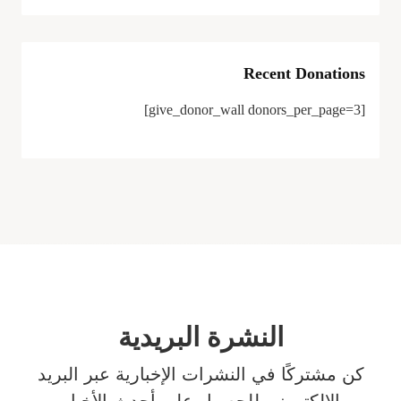
Recent Donations
[give_donor_wall donors_per_page=3]
النشرة البريدية
كن مشتركًا في النشرات الإخبارية عبر البريد
الإلكتروني للحصول على أحدث الأخبار