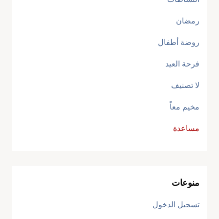
رمضان
روضة أطفال
فرحة العيد
لا تصنيف
مخيم معاً
مساعدة
منوعات
تسجيل الدخول